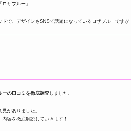
「ロザブルー」
ッドで、デザインもSNSで話題になっているロザブルーですが
ルーの口コミを徹底調査
しました。
意見がありました。
、内容を徹底解説していきます！