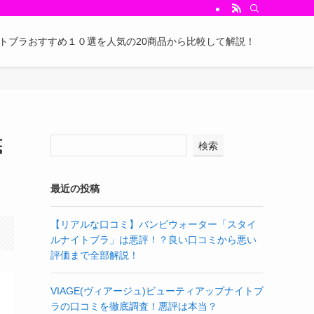
イトブラおすすめ１０選を人気の20商品から比較して解説！
底
検索
最近の投稿
【リアルな口コミ】バンビウォーター「スタイ
ルナイトブラ」は悪評！？良い口コミから悪い
評価まで全部解説！
VIAGE(ヴィアージュ)ビューティアップナイトブ
ラの口コミを徹底調査！悪評は本当？