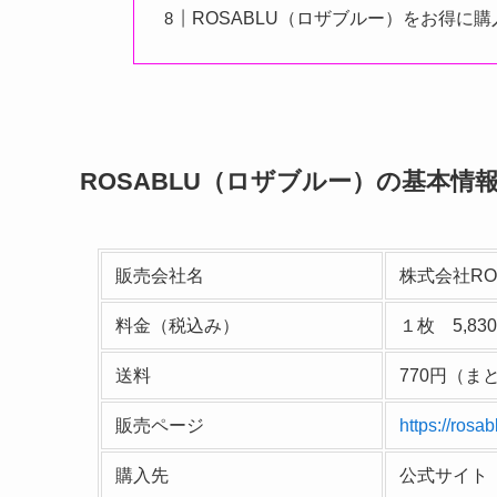
ROSABLU（ロザブルー）をお得に
ROSABLU（ロザブルー）の基本情
販売会社名
株式会社ROS
料金（税込み）
１枚 5,83
送料
770円（
販売ページ
https://rosa
購入先
公式サイ