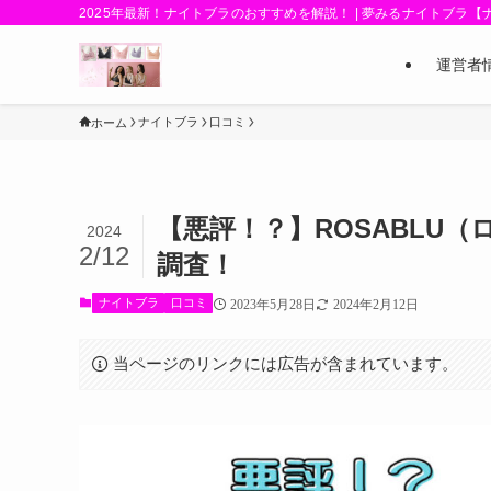
2025年最新！ナイトブラのおすすめを解説！ | 夢みるナイトブラ
運営者
ナイトブラ
口コミ
ホーム
【悪評！？】ROSABLU
2024
2/12
調査！
ナイトブラ
口コミ
2023年5月28日
2024年2月12日
当ページのリンクには広告が含まれています。