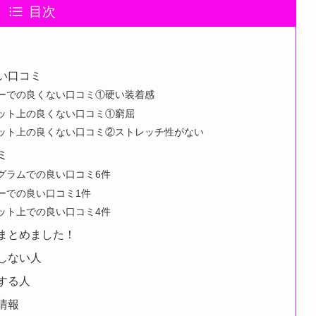
目次
悪い口コミ
ターでの良くない口コミ①硬い装着感
ネット上の良くない口コミ①窮屈
ネット上の良くない口コミ②ストレッチ性がない
ミ
タグラムでの良い口コミ6件
ターでの良い口コミ1件
ネット上での良い口コミ4件
をまとめました！
めしない人
めする人
情報