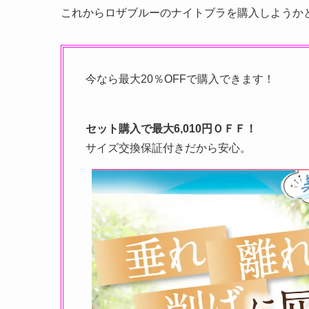
これからロザブルーのナイトブラを購入しようか
今なら最大20％OFFで購入できます！
セット購入で
最大6,010円ＯＦＦ
！
サイズ交換保証付き
だから安心。